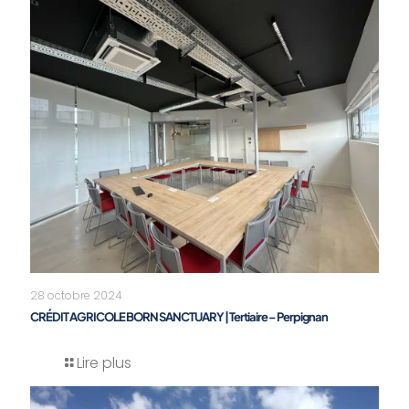
28 octobre 2024
CRÉDIT AGRICOLE BORN SANCTUARY | Tertiaire – Perpignan
Lire plus