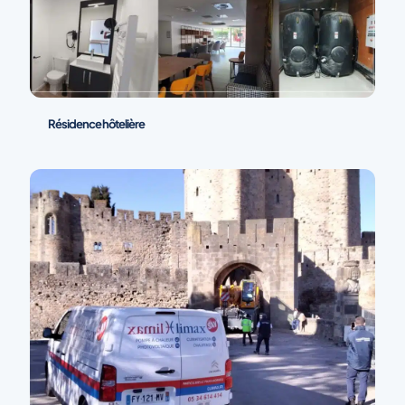
Résidence hôtelière