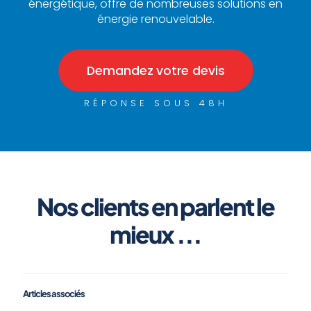
énergétique, offre de nombreuses solutions en
énergie renouvelable.
Demandez votre devis
RÉPONSE SOUS 48H
Nos clients en parlent le
mieux ...
Articles associés