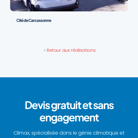
Cité de Carcassonne
Retour aux réalisations
Devis gratuit et sans
engagement
Climax, spécialisée dans le génie climatique et