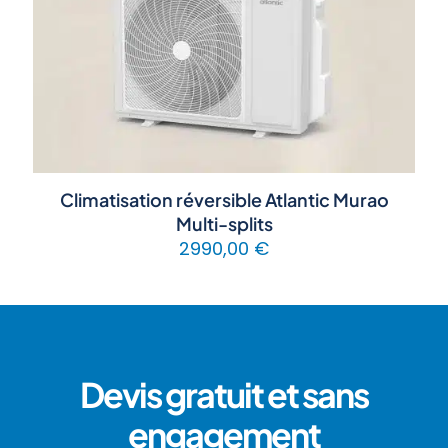
Climatisation réversible Atlantic Murao
Multi-splits
2990,00
€
Devis gratuit et sans
engagement