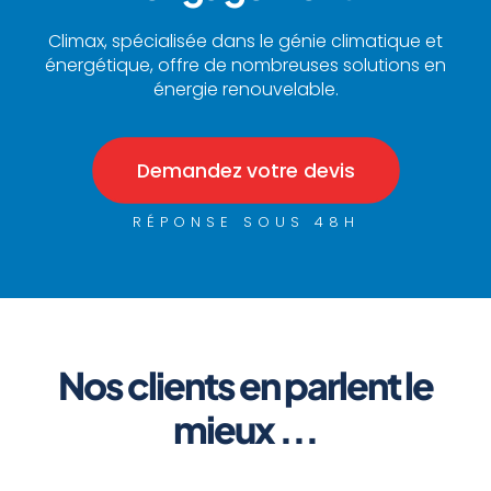
Climax, spécialisée dans le génie climatique et
énergétique, offre de nombreuses solutions en
énergie renouvelable.
Demandez votre devis
RÉPONSE SOUS 48H
Nos clients en parlent le
mieux ...