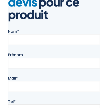
devis
pour ce
produit
Nom*
Prénom
Mail*
Tel*