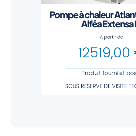
Pompe à chaleur Atlant
Alféa Extensa
A partir de
12519,00
Produit fourni et po
SOUS RESERVE DE VISITE T