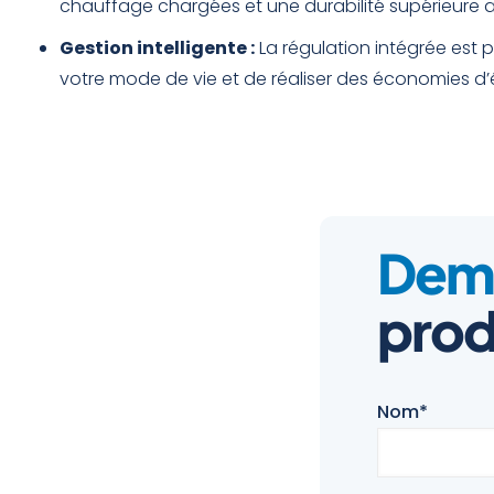
chauffage chargées et une durabilité supérieure
Gestion intelligente :
La régulation intégrée est 
votre mode de vie et de réaliser des économies d’é
Dema
prod
Nom*