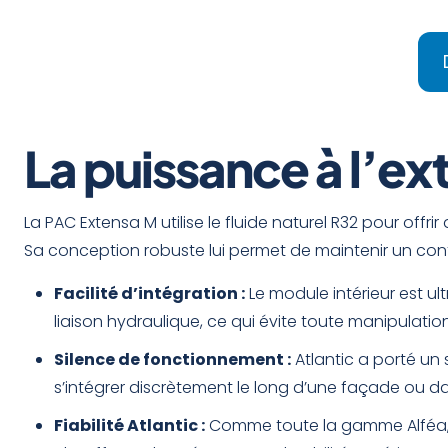
La puissance à l’exté
La PAC Extensa M utilise le fluide naturel R32 pour off
Sa conception robuste lui permet de maintenir un con
Facilité d’intégration :
Le module intérieur est ul
liaison hydraulique, ce qui évite toute manipulation
Silence de fonctionnement :
Atlantic a porté un 
s’intégrer discrètement le long d’une façade ou da
Fiabilité Atlantic :
Comme toute la gamme Alféa, e