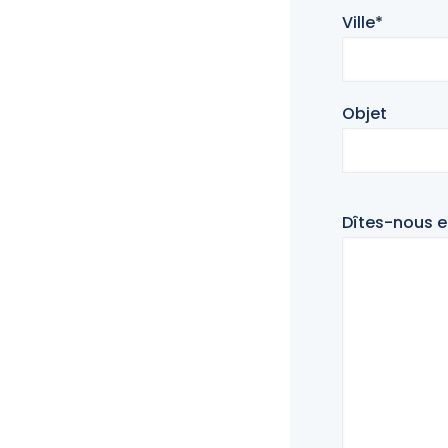
Ville*
Objet
Dîtes-nous e