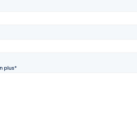
n plus*