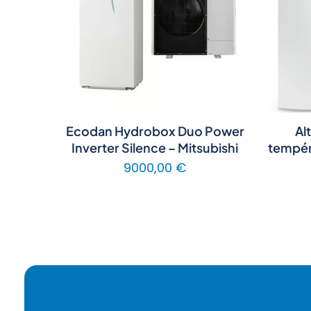
Ecodan Hydrobox Duo Power
Al
Inverter Silence – Mitsubishi
tempéra
9000,00
€