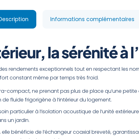
Description
Informations complémentaires
rieur, la sérénité à l
rir des rendements exceptionnels tout en respectant les no
fort constant même par temps très froid.
tra-compact, ne prenant pas plus de place qu’une petite ch
 de fluide frigorigène à l’intérieur du logement.
soin particulier à l’isolation acoustique de l’unité extérie
ns un jardin.
lle bénéficie de l’échangeur coaxial breveté, garantiss