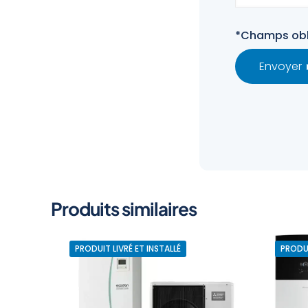
*Champs obl
Produits similaires
PRODUIT LIVRÉ ET INSTALLÉ
PRODUI