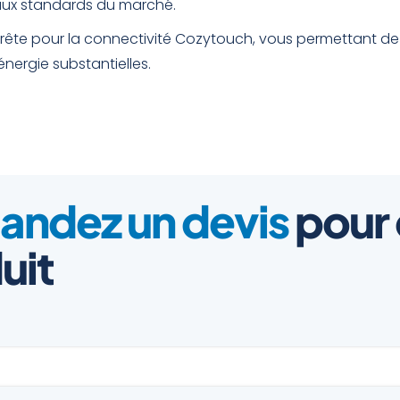
 aux standards du marché.
prête pour la connectivité Cozytouch, vous permettant de
nergie substantielles.
ndez un devis
pour
uit