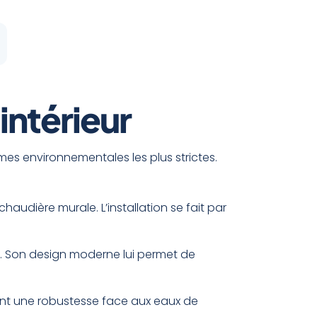
’intérieur
rmes environnementales les plus strictes.
audière murale. L’installation se fait par
ure. Son design moderne lui permet de
ant une robustesse face aux eaux de